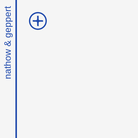
nathow & geppert